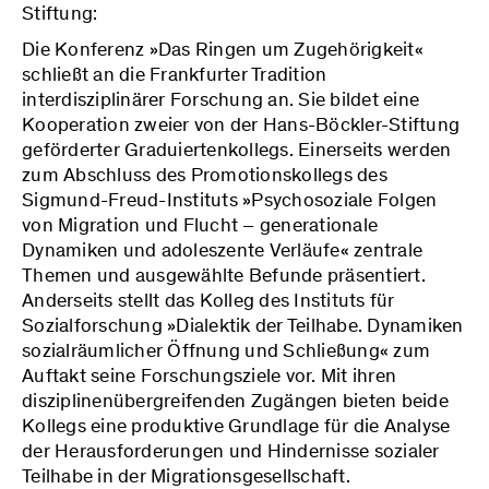
Stiftung:
Die Konferenz »Das Ringen um Zugehörigkeit«
schließt an die Frankfurter Tradition
interdisziplinärer Forschung an. Sie bildet eine
Kooperation zweier von der Hans-Böckler-Stiftung
geförderter Graduiertenkollegs. Einerseits werden
zum Abschluss des Promotionskollegs des
Sigmund-Freud-Instituts »Psychosoziale Folgen
von Migration und Flucht – generationale
Dynamiken und adoleszente Verläufe« zentrale
Themen und ausgewählte Befunde präsentiert.
Anderseits stellt das Kolleg des Instituts für
Sozialforschung »Dialektik der Teilhabe. Dynamiken
sozialräumlicher Öffnung und Schließung« zum
Auftakt seine Forschungsziele vor. Mit ihren
disziplinenübergreifenden Zugängen bieten beide
Kollegs eine produktive Grundlage für die Analyse
der Herausforderungen und Hindernisse sozialer
Teilhabe in der Migrationsgesellschaft.